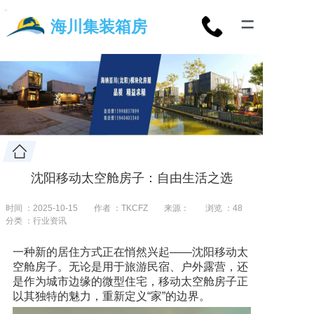
=
海川集装箱房
沈阳移动太空舱房子：自由生活之选
时间 ：2025-10-15
作者 ：TKCFZ
来源：
浏览 ：
48
分类 ：行业资讯
一种新的居住方式正在悄然兴起——沈阳移动太
空舱房子。无论是用于旅游民宿、户外露营，还
是作为城市边缘的微型住宅，移动太空舱房子正
以其独特的魅力，重新定义“家”的边界。