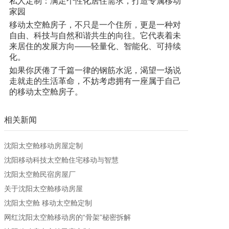
私人定制：满足个性化居住需求，打造专属移动
家园
移动太空舱房子，不只是一个住所，更是一种对
自由、科技与自然和谐共生的向往。它代表着未
来居住的发展方向——轻量化、智能化、可持续
化。
如果你厌倦了千篇一律的钢筋水泥，渴望一场说
走就走的生活革命，不妨考虑拥有一座属于自己
的移动太空舱房子。
相关新闻
沈阳太空舱移动房屋定制
沈阳移动科技太空舱住宅移动与智慧
沈阳太空舱民宿房屋厂
关于沈阳太空舱移动房屋
沈阳太空舱 移动太空舱定制
网红沈阳太空舱移动房的“骨架”秘密拆解