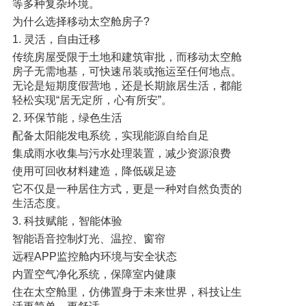
等多种复杂环境。
为什么选择移动太空舱房子?
1. 灵活，自由迁移
传统房屋受限于土地和建筑审批，而移动太空舱
房子无需地基，可快速吊装或拖运至任何地点。
无论是短期度假营地，还是长期旅居生活，都能
轻松实现“居无定所，心有所安”。
2. 环保节能，绿色生活
配备太阳能发电系统，实现能源自给自足
集成雨水收集与污水处理装置，减少资源浪费
使用可回收材料建造，降低碳足迹
它不仅是一种居住方式，更是一种对自然负责的
生活态度。
3. 科技赋能，智能体验
智能语音控制灯光、温控、窗帘
远程APP监控舱内环境与安全状态
内置空气净化系统，保障室内健康
住在太空舱里，仿佛置身于未来世界，科技让生