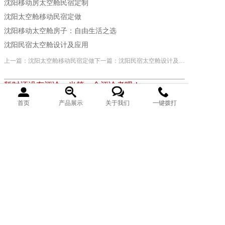
沈阳移动房太空舱民宿定制
沈阳太空舱移动民宿定做
沈阳移动太空舱房子：自由生活之选
沈阳民宿太空舱设计及应用
上一篇：沈阳太空舱移动民宿定做
下一篇：沈阳民宿太空舱设计及应用
暂时还没有评论，当第一个评论者吧！
首页
产品展示
关于我们
一键拨打
发表评论