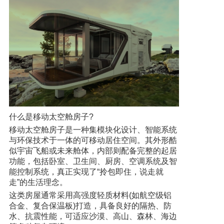
什么是移动太空舱房子?
移动太空舱房子是一种集模块化设计、智能系统
与环保技术于一体的可移动居住空间。其外形酷
似宇宙飞船或未来舱体，内部则配备完整的起居
功能，包括卧室、卫生间、厨房、空调系统及智
能控制系统，真正实现了“拎包即住，说走就
走”的生活理念。
这类房屋通常采用高强度轻质材料(如航空级铝
合金、复合保温板)打造，具备良好的隔热、防
水、抗震性能，可适应沙漠、高山、森林、海边