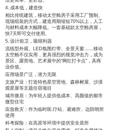
活更简单、更舒适。
4. 成本低，建造快
相比传统建筑，移动太空舱房子采用工厂预制、
现场组装的方式，建造周期缩短70%以上，人工
与材料成本大幅降低。一套基础款太空舱房屋，
快7天即可交付使用。
5. 设计前卫，吸睛利器
流线型外观、LED氛围灯带、全景天窗……移动
太空舱不仅实用，更具强烈的视觉冲击力，成为
景区、露营地、艺术展中的“网红打卡点”，具商
业价值。
应用场景广泛，潜力无限
文旅产业：打造特色星空营地、森林树屋、沙漠
观星屋等主题住宿项目
城市微居：为年轻人提供低成本、高颜值的都市
微型住宅
应急救灾：作为临时医.疗站、避难所、边防哨所
使用
科考探险：在高原等环境中提供安全居所