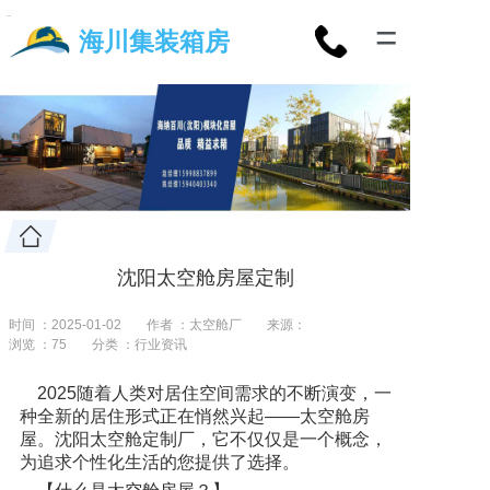
=
海川集装箱房
沈阳太空舱房屋定制
时间 ：2025-01-02
作者 ：太空舱厂
来源：
浏览 ：
75
分类 ：行业资讯
2025随着人类对居住空间需求的不断演变，一
种全新的居住形式正在悄然兴起——太空舱房
屋。沈阳太空舱定制厂，它不仅仅是一个概念，
为追求个性化生活的您提供了选择。