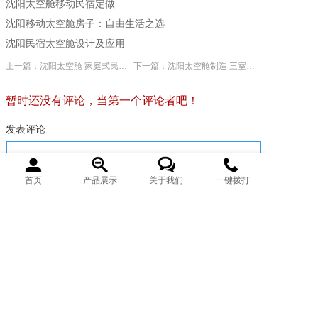
沈阳太空舱移动民宿定做
沈阳移动太空舱房子：自由生活之选
沈阳民宿太空舱设计及应用
上一篇：沈阳太空舱 家庭式民宿太空舱
下一篇：沈阳太空舱制造 三室一厅太空舱的房子
暂时还没有评论，当第一个评论者吧！
发表评论
首页
产品展示
关于我们
一键拨打