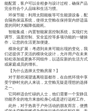
能配置，客户可以全程参与设计过程，确保产品
完全符合个人品味和生活习惯。
环保节能：利用太阳能板等可生能源设备，配
合隔热保温系统，使得太空舱在保持室内舒适温
度的同时大幅降低能耗。
智能集成：内置智能家居控制系统，实现灯光
调节、温度控制、安全监控等多项功能的一键操
作，让您的生活更加便捷。
模块化扩展：考虑到未来可能出现的变化，我
们还提供了灵活的模块化设计，允许用户在未来
轻松添加或更换不同组件，以适应新的生活方式
或家庭成员的增长。
【为什么选择太空舱房屋？】
对于那些渴望逃离喧嚣都市，在自然环境中享
受宁静时光的人来说，太空舱无疑是理想的选择
之一。
它同样适合忙碌的人士，他们需要一个安静且
功能齐全的地方来放松身心或是进行远程工作。
此外，对于热衷于户外活动的朋友而言，便携
式的太空舱能够成为您旅行途中的临时住所，无