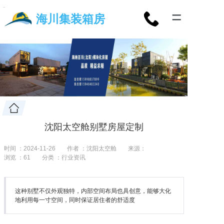
=
海川集装箱房
沈阳太空舱别墅房屋定制
时间 ：2024-11-26
作者 ：沈阳太空舱
来源：
浏览 ：
61
分类 ：行业资讯
这种别墅不仅外观独特，内部空间布局也具创意，能够大化
地利用每一寸空间，同时保证居住者的舒适度