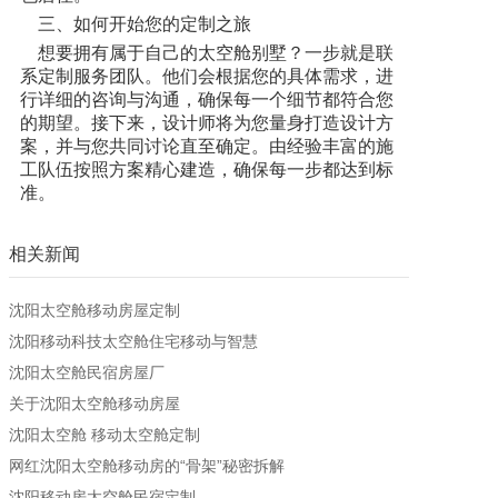
三、如何开始您的定制之旅
想要拥有属于自己的太空舱别墅？一步就是联
系定制服务团队。他们会根据您的具体需求，进
行详细的咨询与沟通，确保每一个细节都符合您
的期望。接下来，设计师将为您量身打造设计方
案，并与您共同讨论直至确定。由经验丰富的施
工队伍按照方案精心建造，确保每一步都达到标
准。
相关新闻
沈阳太空舱移动房屋定制
沈阳移动科技太空舱住宅移动与智慧
沈阳太空舱民宿房屋厂
关于沈阳太空舱移动房屋
沈阳太空舱 移动太空舱定制
网红沈阳太空舱移动房的“骨架”秘密拆解
沈阳移动房太空舱民宿定制