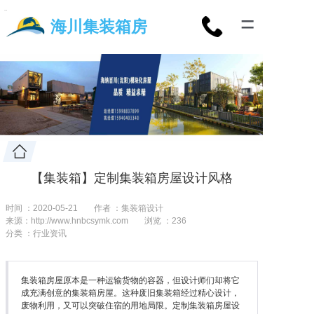
=
海川集装箱房
【集装箱】定制集装箱房屋设计风格
时间 ：2020-05-21
作者 ：集装箱设计
来源：http://www.hnbcsymk.com
浏览 ：
236
分类 ：行业资讯
集装箱房屋原本是一种运输货物的容器，但设计师们却将它
成充满创意的集装箱房屋。这种废旧集装箱经过精心设计，
废物利用，又可以突破住宿的用地局限。定制集装箱房屋设