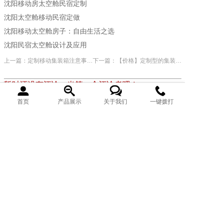
沈阳移动房太空舱民宿定制
沈阳太空舱移动民宿定做
沈阳移动太空舱房子：自由生活之选
沈阳民宿太空舱设计及应用
上一篇：定制移动集装箱注意事项！
下一篇：【价格】定制型的集装箱房屋价格优势
暂时还没有评论，当第一个评论者吧！
首页
产品展示
关于我们
一键拨打
发表评论